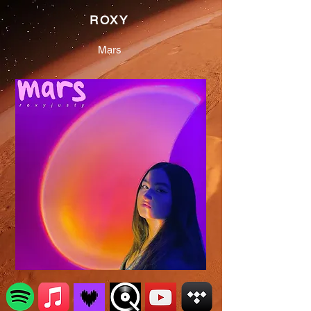
ROXY
Mars