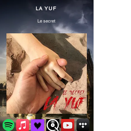
LA YUF
Le secret