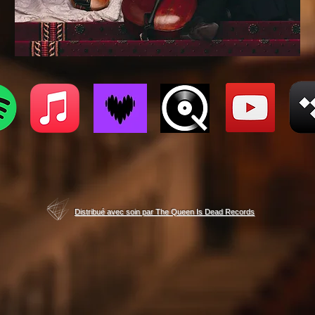
Distribué avec soin par The Queen Is Dead Records