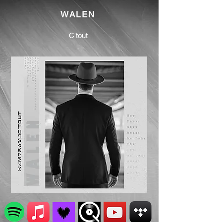
WALEN
C'tout