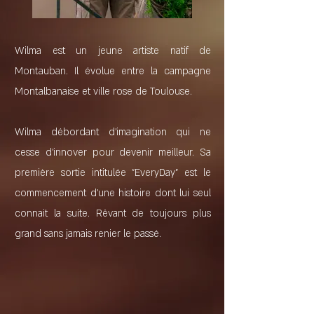
Wilma est un jeune artiste natif de
Montauban. Il évolue entre la campagne
Montalbanaise et ville rose de Toulouse.
Wilma débordant d'imagination qui ne
cesse d'innover pour devenir meilleur. Sa
première sortie intitulée "EveryDay" est le
commencement d'une histoire dont lui seul
connait la suite. Rêvant de toujours plus
grand sans jamais renier le passé.