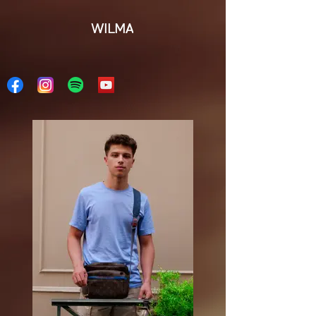
WILMA