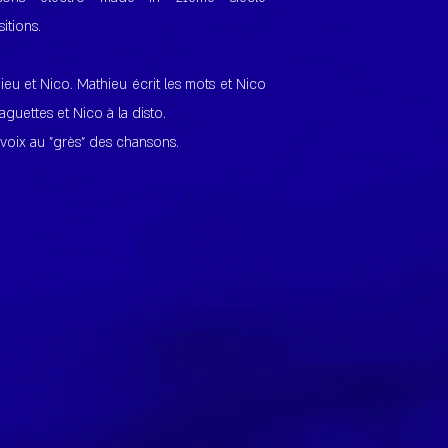
itions.
ieu et Nico. Mathieu écrit les mots et Nico
aguettes et Nico à la disto.
voix au "grès" des chansons.