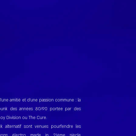
’une amitié et d’une passion commune : la
punk des années 80/90 portée par des
oy Division ou The Cure.
ck alternatif sont venues pourfendre les
ons électro made in 21ème siècle